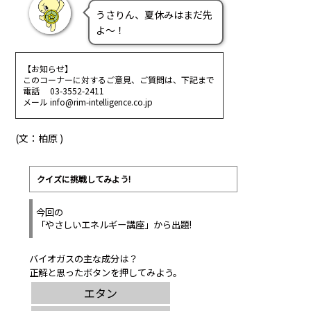
うさりん、夏休みはまだ先
よ～！
【お知らせ】
このコーナーに対するご意見、ご質問は、下記まで
電話 03-3552-2411
メール info@rim-intelligence.co.jp
(文：柏原 )
クイズに挑戦してみよう!
今回の
「やさしいエネルギー講座」から出題!
バイオガスの主な成分は？
正解と思ったボタンを押してみよう。