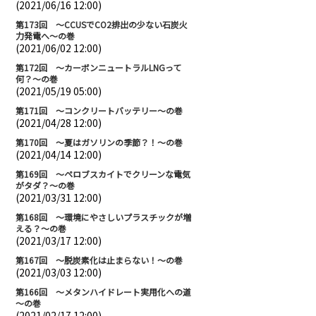
(2021/06/16 12:00)
第173回 ～CCUSでCO2排出の少ない石炭火
力発電へ～の巻
(2021/06/02 12:00)
第172回 ～カーボンニュートラルLNGって
何？～の巻
(2021/05/19 05:00)
第171回 ～コンクリートバッテリー～の巻
(2021/04/28 12:00)
第170回 ～夏はガソリンの季節？！～の巻
(2021/04/14 12:00)
第169回 ～ペロブスカイトでクリーンな電気
がタダ？～の巻
(2021/03/31 12:00)
第168回 ～環境にやさしいプラスチックが増
える？～の巻
(2021/03/17 12:00)
第167回 ～脱炭素化は止まらない！～の巻
(2021/03/03 12:00)
第166回 ～メタンハイドレート実用化への道
～の巻
(2021/02/17 12:00)