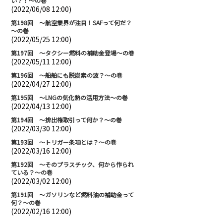
い？！～の巻
(2022/06/08 12:00)
第198回 ～航空業界が注目！SAFって何だ？
～の巻
(2022/05/25 12:00)
第197回 ～タクシー燃料の補助金登場～の巻
(2022/05/11 12:00)
第196回 ～船舶にも脱炭素の波？～の巻
(2022/04/27 12:00)
第195回 ～LNGの気化熱の活用方法～の巻
(2022/04/13 12:00)
第194回 ～排出権取引って何か？～の巻
(2022/03/30 12:00)
第193回 ～トリガー条項とは？～の巻
(2022/03/16 12:00)
第192回 ～そのプラスチック、何から作られ
ている？～の巻
(2022/03/02 12:00)
第191回 ～ガソリンなど燃料油の補助金って
何？～の巻
(2022/02/16 12:00)