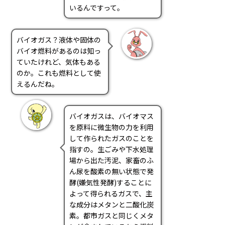
いるんですって。
バイオガス？液体や固体の
バイオ燃料があるのは知っ
ていたけれど、気体もある
のか。これも燃料として使
えるんだね。
バイオガスは、バイオマス
を原料に微生物の力を利用
して作られたガスのことを
指すの。生ごみや下水処理
場から出た汚泥、家畜のふ
ん尿を酸素の無い状態で発
酵(嫌気性発酵)することに
よって得られるガスで、主
な成分はメタンと二酸化炭
素。都市ガスと同じくメタ