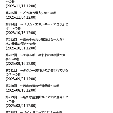
～の巻
(2025/11/17 12:00)
第285回 ～どう違う電力先物～の巻
(2025/11/04 12:00)
第284回 ～『リム・エネルギー・アゴラ』と
は！～の巻
(2025/10/16 12:00)
第283回 ～森の中の古い遺跡はなーんだ?
水力発電の歴史～の巻
(2025/10/01 12:00)
第282回 ～エネルギーの未来には相談が大
事?～の巻
(2025/09/16 12:00)
第281回 ～タクシー燃料は何が使われている
の？～の巻
(2025/09/01 12:00)
第280回 ～苦肉の策の代替燃料～の巻
(2025/08/18 12:00)
第279回 ～新たな産油国ガイアナに注目！？
～の巻
(2025/08/01 12:00)
第278回 ～バイオガスってなに？～の巻