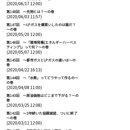
(2020/06/17 12:00)
第148回 ～先物とは？～の巻
(2020/06/03 11:57)
第147回 ～LPガスを爆買いしたのは誰だ？
～の巻
(2020/05/20 12:00)
第146回 ～「環境発電(エネルギーハーベス
ティング)」って何？～の巻
(2020/05/07 12:00)
第145回 ～都市ガスとLPガスの違いは～の
巻
(2020/04/22 16:13)
第144回 ～「水素」ってどうやって作るの～
の巻
(2020/04/08 11:00)
第143回 ～原油価格はどこまで下がる？～の
巻
(2020/03/25 12:08)
第142回 ～3年続いた協調減産、ついに終了
～の巻
(2020/03/11 12:00)