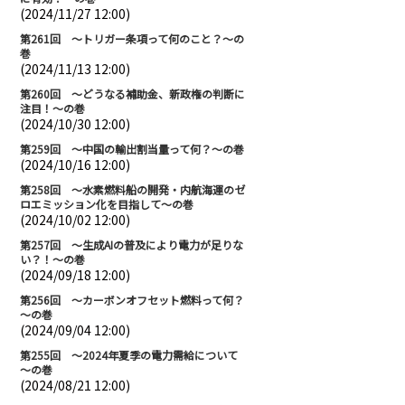
(2024/11/27 12:00)
第261回 ～トリガー条項って何のこと？～の
巻
(2024/11/13 12:00)
第260回 ～どうなる補助金、新政権の判断に
注目！～の巻
(2024/10/30 12:00)
第259回 ～中国の輸出割当量って何？～の巻
(2024/10/16 12:00)
第258回 ～水素燃料船の開発・内航海運のゼ
ロエミッション化を目指して～の巻
(2024/10/02 12:00)
第257回 ～生成AIの普及により電力が足りな
い？！～の巻
(2024/09/18 12:00)
第256回 ～カーボンオフセット燃料って何？
～の巻
(2024/09/04 12:00)
第255回 ～2024年夏季の電力需給について
～の巻
(2024/08/21 12:00)