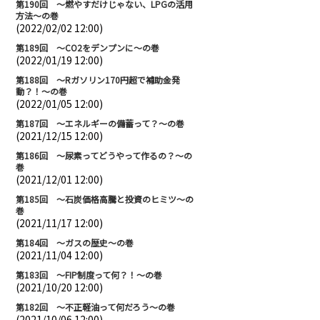
第190回 ～燃やすだけじゃない、LPGの活用
方法～の巻
(2022/02/02 12:00)
第189回 ～CO2をデンプンに～の巻
(2022/01/19 12:00)
第188回 ～Rガソリン170円超で補助金発
動？！～の巻
(2022/01/05 12:00)
第187回 ～エネルギーの備蓄って？～の巻
(2021/12/15 12:00)
第186回 ～尿素ってどうやって作るの？～の
巻
(2021/12/01 12:00)
第185回 ～石炭価格高騰と投資のヒミツ～の
巻
(2021/11/17 12:00)
第184回 ～ガスの歴史～の巻
(2021/11/04 12:00)
第183回 ～FIP制度って何？！～の巻
(2021/10/20 12:00)
第182回 ～不正軽油って何だろう～の巻
(2021/10/06 12:00)