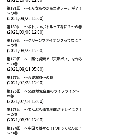
第181回 ～そんなものからエタノールが？！
～の巻
(2021/09/22 12:00)
第180回 ～ボトルtoボトルってなに？～の巻
(2021/09/08 12:00)
第179回 ～グリーンファイナンスってなに？
～の巻
(2021/08/25 12:00)
第178回 ～二酸化炭素で「天然ガス」を作る
～の巻
(2021/08/11 05:00)
第177回 ～合成燃料～の巻
(2021/07/28 12:00)
第176回 ～SSは地域住民のライフライン～
の巻
(2021/07/14 12:00)
第175回 ～てんぷら油で地球がキレイに？！
～の巻
(2021/06/30 12:00)
第174回 ～中国で続々と！PDHってなんだ？
～の巻