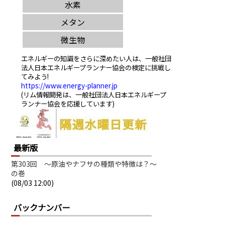
エネルギーの知識をさらに深めたい人は、一般社団
法人日本エネルギープランナー協会の検定に挑戦し
てみよう!
https://www.energy-planner.jp
(リム情報開発は、一般社団法人日本エネルギープ
ランナー協会を応援しています)
最新版
第303回 ～原油やナフサの種類や特徴は？～
の巻
(08/03 12:00)
バックナンバー