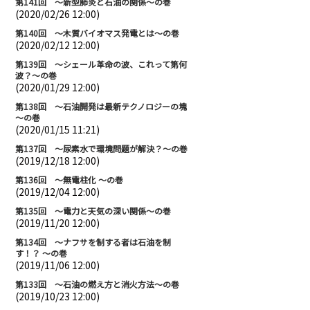
第141回 ～新型肺炎と石油の関係～の巻
(2020/02/26 12:00)
第140回 ～木質バイオマス発電とは～の巻
(2020/02/12 12:00)
第139回 ～シェール革命の波、これって第何
波？～の巻
(2020/01/29 12:00)
第138回 ～石油開発は最新テクノロジーの塊
～の巻
(2020/01/15 11:21)
第137回 ～尿素水で環境問題が解決？～の巻
(2019/12/18 12:00)
第136回 ～無電柱化 ～の巻
(2019/12/04 12:00)
第135回 ～電力と天気の深い関係～の巻
(2019/11/20 12:00)
第134回 ～ナフサを制する者は石油を制
す！？ ～の巻
(2019/11/06 12:00)
第133回 ～石油の燃え方と消火方法～の巻
(2019/10/23 12:00)