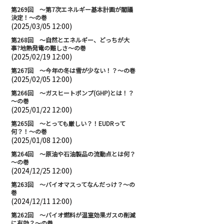
第269回 ～第7次エネルギー基本計画が閣議
決定！～の巻
(2025/03/05 12:00)
第268回 ～自然とエネルギー、どっちが大
事?地熱発電の難しさ～の巻
(2025/02/19 12:00)
第267回 ～今年の冬は雪が少ない！？～の巻
(2025/02/05 12:00)
第266回 ～ガスヒートポンプ(GHP)とは！？
～の巻
(2025/01/22 12:00)
第265回 ～とっても厳しい？！EUDRって
何？！～の巻
(2025/01/08 12:00)
第264回 ～原油や石油製品の流動点とは何？
～の巻
(2024/12/25 12:00)
第263回 ～バイオマスってなんだっけ？～の
巻
(2024/12/11 12:00)
第262回 ～バイオ燃料が温室効果ガスの削減
に有効？～の巻