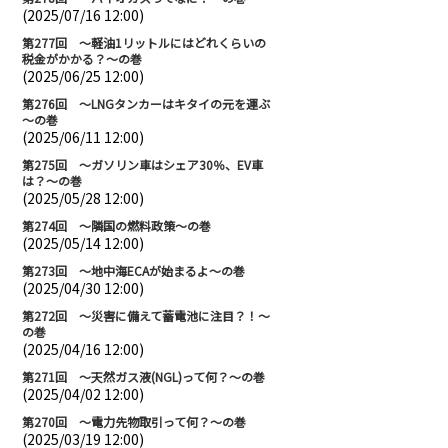
(2025/07/16 12:00)
第277回 ～軽油1リットルにはどれくらいの
税金がかかる？～の巻
(2025/06/25 12:00)
第276回 ～LNGタンカーはキタイの元を運ぶ
～の巻
(2025/06/11 12:00)
第275回 ～ガソリン車はシェア30％、EV車
は？～の巻
(2025/05/28 12:00)
第274回 ～隣国の燃料政策～の巻
(2025/05/14 12:00)
第273回 ～地中海ECAが始まるよ～の巻
(2025/04/30 12:00)
第272回 ～災害に備えて蓄電池に注目？！～
の巻
(2025/04/16 12:00)
第271回 ～天然ガス液(NGL)って何？～の巻
(2025/04/02 12:00)
第270回 ～電力先物取引って何？～の巻
(2025/03/19 12:00)