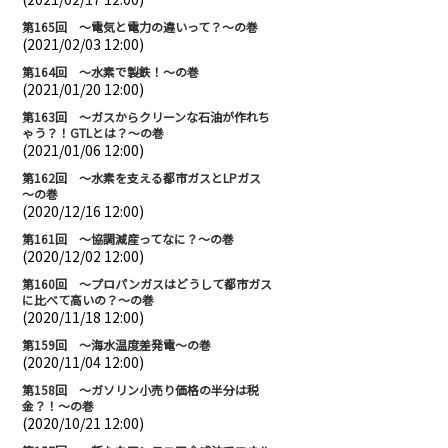
第165回 ～電気と電力の違いって？～の巻
(2021/02/03 12:00)
第164回 ～水素で製鉄！～の巻
(2021/01/20 12:00)
第163回 ～ガスからクリーンな石油が作れち
ゃう？！GTLとは？～の巻
(2021/01/06 12:00)
第162回 ～水素を支える都市ガスとLPガス
～の巻
(2020/12/16 12:00)
第161回 ～協調減産ってなに？～の巻
(2020/12/02 12:00)
第160回 ～プロパンガスはどうして都市ガス
に比べて高いの？～の巻
(2020/11/18 12:00)
第159回 ～海水温度差発電～の巻
(2020/11/04 12:00)
第158回 ～ガソリン小売り価格の半分は税
金？！～の巻
(2020/10/21 12:00)