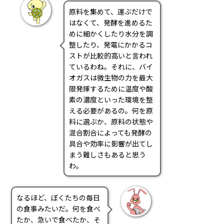
原料を集めて、運ぶだけで
はなくて、発酵を進めるた
めに細かくしたり水分を調
整したり、発電にかかるコ
ストが比較的高いと言われ
ているわね。それに、バイ
オガスは微生物の力を最大
限発揮するために温度や酸
素の濃度といった環境を整
える必要があるの。何を原
料に選ぶか、原料の状態や
混合割合によっても発酵の
具合や効率に影響が出てし
まう難しさもあると思う
わ。
なるほど、ぼくたちの毎日
の食事みたいだ。何を食べ
たか、急いで食べたか、そ