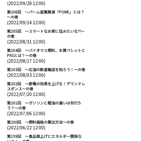
(2022/09/28 12:00)
第206回 ～パーム産業廃液「POME」とは？
～の巻
(2022/09/14 12:00)
第205回 ～スマートなお家に住みたいな?!～
の巻
(2022/08/31 12:00)
第204回 ～バイオマス燃料、木質ペレットと
PKSとは？～の巻
(2022/08/17 12:00)
第203回 ～石油の鉄道輸送を知ろう！～の巻
(2022/08/03 12:00)
第202回 ～節電の効果を上げる！デマンドレ
スポンス～の巻
(2022/07/20 12:00)
第201回 ～ガソリンと軽油の違いは何だろ
う？～の巻
(2022/07/06 12:00)
第200回 ～燃料価格の算出方法～の巻
(2022/06/22 12:00)
第199回 ～食品値上げとエネルギー関係な