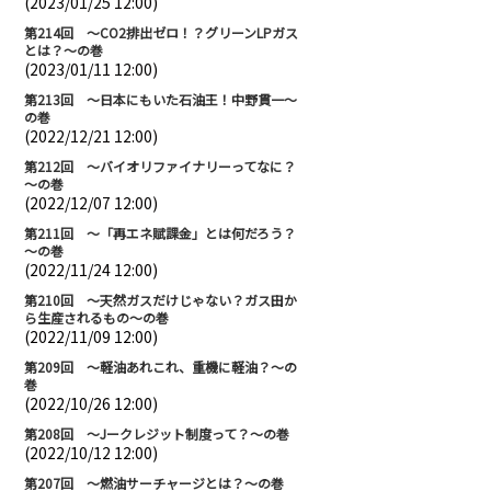
(2023/01/25 12:00)
第214回 ～CO2排出ゼロ！？グリーンLPガス
とは？～の巻
(2023/01/11 12:00)
第213回 ～日本にもいた石油王！中野貫一～
の巻
(2022/12/21 12:00)
第212回 ～バイオリファイナリーってなに？
～の巻
(2022/12/07 12:00)
第211回 ～「再エネ賦課金」とは何だろう？
～の巻
(2022/11/24 12:00)
第210回 ～天然ガスだけじゃない？ガス田か
ら生産されるもの～の巻
(2022/11/09 12:00)
第209回 ～軽油あれこれ、重機に軽油？～の
巻
(2022/10/26 12:00)
第208回 ～Jークレジット制度って？～の巻
(2022/10/12 12:00)
第207回 ～燃油サーチャージとは？～の巻