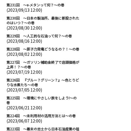
第231回 ～e-メタンって何？～の巻
(2023/09/13 12:00)
第230回 ～日本の製油所、最後に新設された
のはいつ？～の巻
(2023/08/30 12:00)
第229回 ～人工的な石油って何？～の巻
(2023/08/16 12:00)
第228回 ～原子力発電どうなるの？！～の巻
(2023/08/02 12:00)
第227回 ～ガソリン補助金終了で店頭価格が
上昇！？～の巻
(2023/07/19 12:00)
第226回 『ブルー？グリーン？』～色とりど
りな水素たち～の巻
(2023/07/05 12:00)
第225回 ～環境にやさしい旅をしよう!～の
巻
(2023/06/21 12:00)
第224回 ～未利用材の活用方法とは～の巻
(2023/06/07 12:00)
第223回 ～幕末の志士から日本石油産業の祖