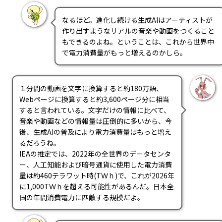
なるほど。進化し続ける生成AIはアーティストが
作り出すようなリアルの音楽や動画をつくること
もできるのよね。ということは、これから世界中
で電力消費量がもっと増えるのかしら。
１分間の動画を文字に換算すると約180万語、
Webページに換算すると約3,600ページ分に相当
すると言われている。文字だけの情報に比べて、
音楽や動画などの情報量は圧倒的に多いから、今
後、生成AIの普及により電力消費量はもっと増え
るだろうね。
IEAの推定では、2022年の全世界のデータセンタ
ー、人工知能および暗号通貨に使用した電力消費
量は約460テラワット時(TＷｈ)で、これが2026年
に1,000TＷｈを超える可能性があるんだ。日本全
国の年間消費電力に匹敵する規模だよ。