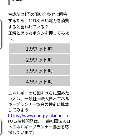
生成AIは1回の問い合わせに回答
するため、どれぐらい電力を消費
すると言われている？
正解と思ったボタンを押してみよ
う。
エネルギーの知識をさらに深めた
い人は、一般社団法人日本エネル
ギープランナー協会の検定に挑戦
してみよう!
https://www.energy-planner.jp
(リム情報開発は、一般社団法人日
本エネルギープランナー協会を応
援しています)