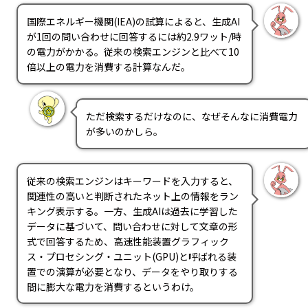
国際エネルギー機関(IEA)の試算によると、生成AI
が1回の問い合わせに回答するには約2.9ワット/時
の電力がかかる。従来の検索エンジンと比べて10
倍以上の電力を消費する計算なんだ。
ただ検索するだけなのに、なぜそんなに消費電力
が多いのかしら。
従来の検索エンジンはキーワードを入力すると、
関連性の高いと判断されたネット上の情報をラン
キング表示する。一方、生成AIは過去に学習した
データに基づいて、問い合わせに対して文章の形
式で回答するため、高速性能装置グラフィック
ス・プロセシング・ユニット(GPU)と呼ばれる装
置での演算が必要となり、データをやり取りする
間に膨大な電力を消費するというわけ。