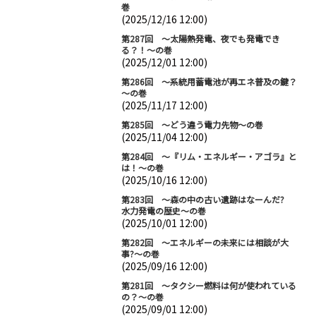
巻
(2025/12/16 12:00)
第287回 ～太陽熱発電、夜でも発電でき
る？！～の巻
(2025/12/01 12:00)
第286回 ～系統用蓄電池が再エネ普及の鍵？
～の巻
(2025/11/17 12:00)
第285回 ～どう違う電力先物～の巻
(2025/11/04 12:00)
第284回 ～『リム・エネルギー・アゴラ』と
は！～の巻
(2025/10/16 12:00)
第283回 ～森の中の古い遺跡はなーんだ?
水力発電の歴史～の巻
(2025/10/01 12:00)
第282回 ～エネルギーの未来には相談が大
事?～の巻
(2025/09/16 12:00)
第281回 ～タクシー燃料は何が使われている
の？～の巻
(2025/09/01 12:00)