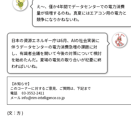
え～、僅か4年間でデータセンターでの電力消費
量が倍増するのね。真夏にはエアコン用の電力と
競争になりかねないわ。
日本の資源エネルギー庁は6月、AIの社会実装に
伴うデータセンターの電力消費急増の課題に対
し、有識者会議を開いて今後の対策について検討
を始めたんだ。夏場の電気の取り合いが杞憂に終
わればいいね。
【お知らせ】
このコーナーに対するご意見、ご質問は、下記まで
電話 03-3552-2411
メール info@rim-intelligence.co.jp
(文：方 )