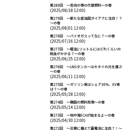
第280回 ～苦肉の策の代替燃料～の巻
(2025/08/18 12:00)
第279回 ～新たな産油国ガイアナに注目！？
～の巻
(2025/08/01 12:00)
第278回 ～バイオガスってなに？～の巻
(2025/07/16 12:00)
第277回 ～軽油1リットルにはどれくらいの
税金がかかる？～の巻
(2025/06/25 12:00)
第276回 ～LNGタンカーはキタイの元を運ぶ
～の巻
(2025/06/11 12:00)
第275回 ～ガソリン車はシェア30％、EV車
は？～の巻
(2025/05/28 12:00)
第274回 ～隣国の燃料政策～の巻
(2025/05/14 12:00)
第273回 ～地中海ECAが始まるよ～の巻
(2025/04/30 12:00)
第272回 ～災害に備えて蓄電池に注目？！～