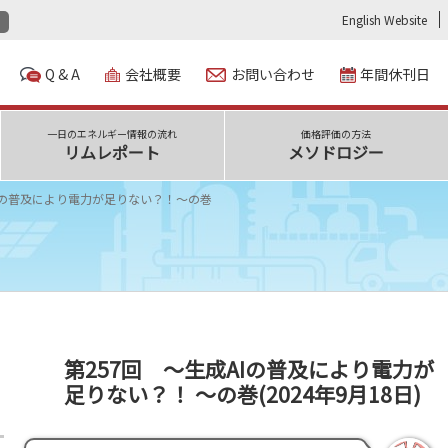
English Website
Q & A
会社概要
お問い合わせ
年間休刊日
一日のエネルギー情報の流れ
価格評価の方法
リムレポート
メソドロジー
AIの普及により電力が足りない？！～の巻
第257回 ～生成AIの普及により電力が
足りない？！ ～の巻(2024年9月18日)