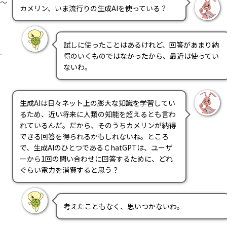
？～
カメリン、いま流行りの生成AIを使っている？
試しに使ったことはあるけれど、回答があまり納
得のいくものではなかったから、最近は使ってい
ないわ。
生成AIは日々ネット上の膨大な知識を学習してい
るため、近い将来に人類の知能を超えるとも言わ
れているんだ。だから、そのうちカメリンが納得
できる回答を得られるかもしれないね。ところ
で、生成AIのひとつであるＣhatGPTは、ユーザ
ーから1回の問い合わせに回答するために、どれ
ぐらい電力を消費すると思う？
考えたこともなく、思いつかないわ。