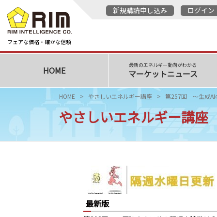
新規購読申し込み
ログイン
フェアな価格・確かな信頼
最新のエネルギー動向がわかる
HOME
マーケットニュース
HOME
やさしいエネルギー講座
第257回 ～生成
やさしいエネルギー講座
最新版