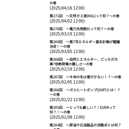
の巻
(2025/04/16 12:00)
第271回 ～天然ガス液(NGL)って何？～の巻
(2025/04/02 12:00)
第270回 ～電力先物取引って何？～の巻
(2025/03/19 12:00)
第269回 ～第7次エネルギー基本計画が閣議
決定！～の巻
(2025/03/05 12:00)
第268回 ～自然とエネルギー、どっちが大
事?地熱発電の難しさ～の巻
(2025/02/19 12:00)
第267回 ～今年の冬は雪が少ない！？～の巻
(2025/02/05 12:00)
第266回 ～ガスヒートポンプ(GHP)とは！？
～の巻
(2025/01/22 12:00)
第265回 ～とっても厳しい？！EUDRって
何？！～の巻
(2025/01/08 12:00)
第264回 ～原油や石油製品の流動点とは何？