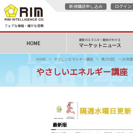
新規購読申し込み
ログイン
フェアな価格・確かな信頼
最新のエネルギー動向がわかる
HOME
マーケットニュース
HOME
やさしいエネルギー講座
第293回 ～26年
やさしいエネルギー講座
最新版