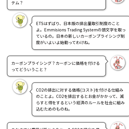
テム？
ETSはずばり、日本版の排出量取引制度のこと
よ。Emmisions Trading Systemの頭文字を取っ
ているの。日本の新しいカーボンプライシング制
度がいよいよ始動ってわけね。
カーボンプライシング？カーボンに価格を付ける
ってどういうこと？
CO2の排出に対する価格(コスト)を付ける仕組み
のことよ。CO2を排出するとお金がかかって、減
らすと得をするという経済のルールを社会に組み
込むためのものね。