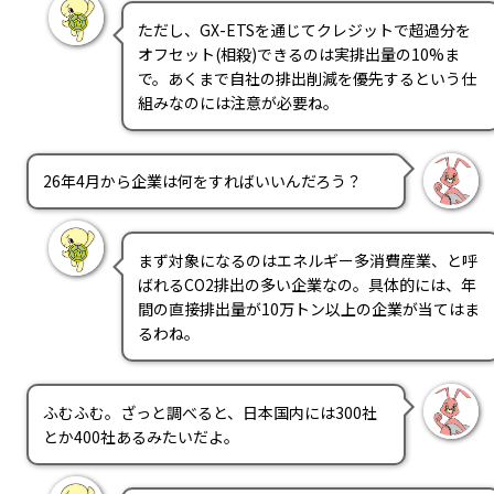
ただし、GX-ETSを通じてクレジットで超過分を
オフセット(相殺)できるのは実排出量の10%ま
で。あくまで自社の排出削減を優先するという仕
組みなのには注意が必要ね。
26年4月から企業は何をすればいいんだろう？
まず対象になるのはエネルギー多消費産業、と呼
ばれるCO2排出の多い企業なの。具体的には、年
間の直接排出量が10万トン以上の企業が当てはま
るわね。
ふむふむ。ざっと調べると、日本国内には300社
とか400社あるみたいだよ。