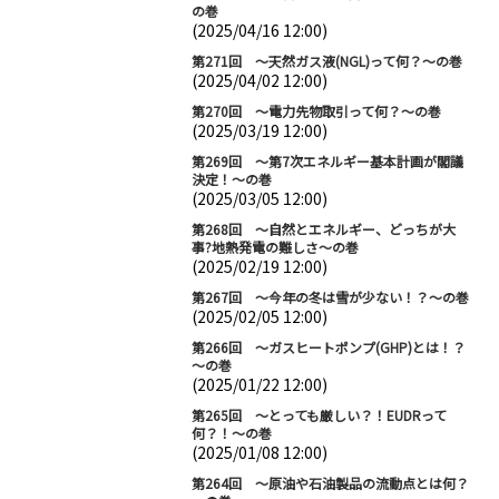
の巻
(2025/04/16 12:00)
第271回 ～天然ガス液(NGL)って何？～の巻
(2025/04/02 12:00)
第270回 ～電力先物取引って何？～の巻
(2025/03/19 12:00)
第269回 ～第7次エネルギー基本計画が閣議
決定！～の巻
(2025/03/05 12:00)
第268回 ～自然とエネルギー、どっちが大
事?地熱発電の難しさ～の巻
(2025/02/19 12:00)
第267回 ～今年の冬は雪が少ない！？～の巻
(2025/02/05 12:00)
第266回 ～ガスヒートポンプ(GHP)とは！？
～の巻
(2025/01/22 12:00)
第265回 ～とっても厳しい？！EUDRって
何？！～の巻
(2025/01/08 12:00)
第264回 ～原油や石油製品の流動点とは何？