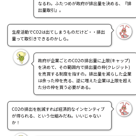
なるわ。ふたつめが政府が排出量を決める、『排
出量取引』。
生産活動でCO2は出てしまうものだけど・・排出
量って取引きできるのかしら。
政府が企業ごとのCO2の排出量に上限(キャップ)
を決めて、その範囲内で排出量の枠(クレジット)
を売買する制度を指すの。排出量を減らした企業
は余った枠を売る、逆に増えた企業は上限を超え
た分の枠を買う必要がある。
CO2の排出を削減すれば経済的なインセンティブ
が得られる、という仕組みだね。いいじゃない
か！