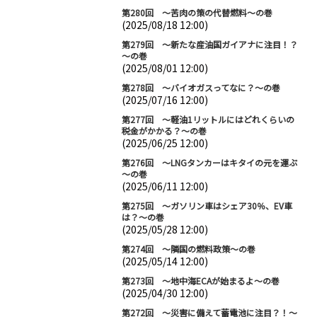
第280回 ～苦肉の策の代替燃料～の巻
(2025/08/18 12:00)
第279回 ～新たな産油国ガイアナに注目！？
～の巻
(2025/08/01 12:00)
第278回 ～バイオガスってなに？～の巻
(2025/07/16 12:00)
第277回 ～軽油1リットルにはどれくらいの
税金がかかる？～の巻
(2025/06/25 12:00)
第276回 ～LNGタンカーはキタイの元を運ぶ
～の巻
(2025/06/11 12:00)
第275回 ～ガソリン車はシェア30％、EV車
は？～の巻
(2025/05/28 12:00)
第274回 ～隣国の燃料政策～の巻
(2025/05/14 12:00)
第273回 ～地中海ECAが始まるよ～の巻
(2025/04/30 12:00)
第272回 ～災害に備えて蓄電池に注目？！～