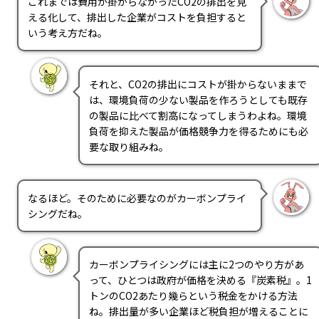
これまでは費用が掛からなかったCO2の排出を見
える化して、排出した企業がコストを負担すると
いう考え方だね。
それと、CO2の排出にコストが掛からないままで
は、環境負荷の少ない製品を作ろうとしても既存
の製品に比べて割高になってしまうわよね。環境
負荷を抑えた製品が価格競争力を得るためにも必
要な取り組みね。
なるほど。そのために必要なのがカーボンプライ
シングだね。
カーボンプライシングには主に2つのやり方があ
って、ひとつは政府が価格を決める『炭素税』。1
トンのCO2あたり幾らという税金をかける方法
ね。排出量が多い企業ほど税負担が増えることに