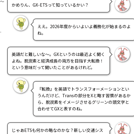
？～
かめりん、GX-ETSって知っているかい？
ええ。2026年度からいよいよ義務化が始まるのよ
ね。
英語だと難しいな～。GXというのは最近よく聞く
よね。脱炭素と経済成長の両方を目指す大転換！
という意味だって聞いたことがあるけれど。
『転換』を英語でトランスフォーメーションとい
うんだけど、Transの部分をXと略す習慣があるか
ら、脱炭素をイメージさせるグリーンの頭文字と
合わせてGXと表すのね。
じゃあETSも何かの略なのかな？新しい交通シス