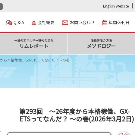
English Website
Q & A
会社概要
お問い合わせ
年間休刊日
一日のエネルギー情報の流れ
価格評価の方法
リムレポート
メソドロジー
度から本格稼働、GX-ETSってなんだ？～の巻
第293回 ～26年度から本格稼働、GX-
ETSってなんだ？ ～の巻(2026年3月2日)