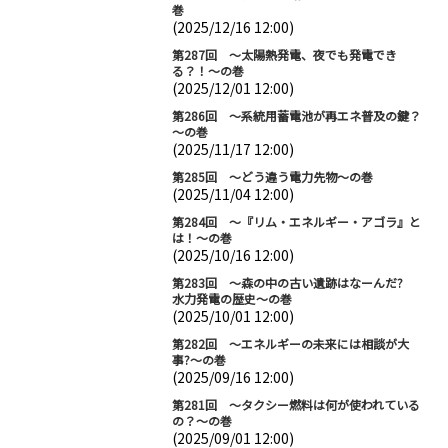
巻
(2025/12/16 12:00)
第287回 ～太陽熱発電、夜でも発電でき
る？！～の巻
(2025/12/01 12:00)
第286回 ～系統用蓄電池が再エネ普及の鍵？
～の巻
(2025/11/17 12:00)
第285回 ～どう違う電力先物～の巻
(2025/11/04 12:00)
第284回 ～『リム・エネルギー・アゴラ』と
は！～の巻
(2025/10/16 12:00)
第283回 ～森の中の古い遺跡はなーんだ?
水力発電の歴史～の巻
(2025/10/01 12:00)
第282回 ～エネルギーの未来には相談が大
事?～の巻
(2025/09/16 12:00)
第281回 ～タクシー燃料は何が使われている
の？～の巻
(2025/09/01 12:00)