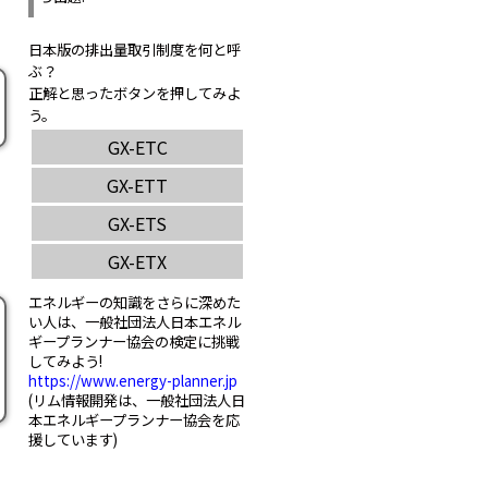
日本版の排出量取引制度を何と呼
ぶ？
正解と思ったボタンを押してみよ
う。
エネルギーの知識をさらに深めた
い人は、一般社団法人日本エネル
ギープランナー協会の検定に挑戦
してみよう!
https://www.energy-planner.jp
(リム情報開発は、一般社団法人日
本エネルギープランナー協会を応
援しています)